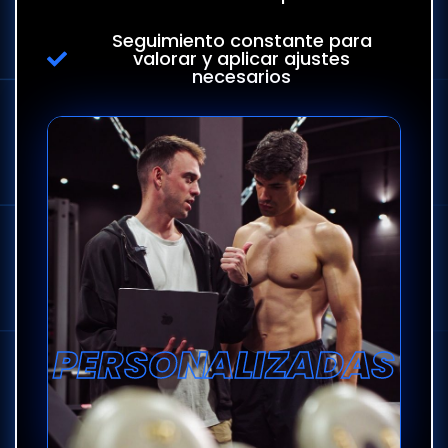
Seguimiento constante para
valorar y aplicar ajustes
necesarios
PERSONALIZADAS