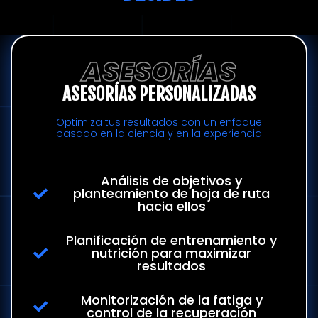
ASESORÍAS
ASESORÍAS PERSONALIZADAS
Optimiza tus resultados con un enfoque
basado en la ciencia y en la experiencia
Análisis de objetivos y
planteamiento de hoja de ruta
hacia ellos
Planificación de entrenamiento y
nutrición para maximizar
resultados
Monitorización de la fatiga y
control de la recuperación